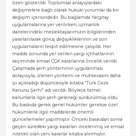
özen gösterildi. Toplumsal anlayışlardaki
değişmelere bağlı olarak hukuki yorumlar da bir
değişim içerisindedir. Bu bağlamda Yargıtay
uygulamalarına yer verilirken, uzmanlık
dairelerindeki meslektaşlarımızın bilgilerinden
yararlanılarak görüş değişikliklerinin ve son
uygulamaların tespit edilmesine çalışıldı. Her
madde sonunda yer verilen yargı içtihatlarının
seçiminde emsal CGK kararlarına öncelik verildi.
Çalışmada şerh yönteminin uygulanması
dolayısıyla, izlenen yöntemi ve muhtevasını daha
iyi açıkladığı düşüncesiyle kitaba “Türk Ceza
Kanunu Şerhi” adı verildi. Böylece temel
kanunlarla ilgili şerh geleneği sürdürülmüş oldu.
Bu baskıda gerek genel hükümler gerekse özel
hükümlerle ilgili maddelerde önemli
güncellemeler yapılmıştır. Önceki baskıdan sonra
geçen süredeki yargı kararları incelenmiş ve emsal
nitelikli olan yeni kararlar kitaba alınmıştır.