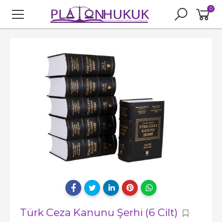
0
Türk Ceza Kanunu Şerhi (6 Cilt)