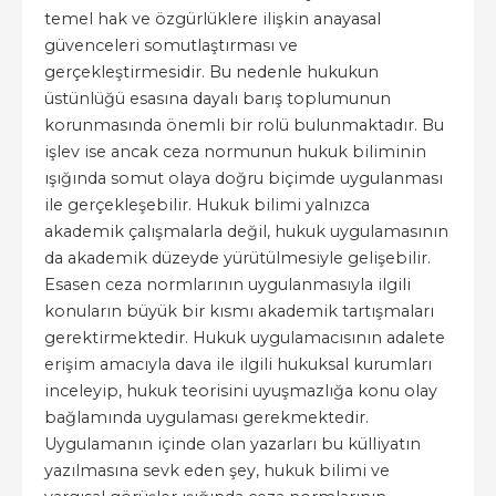
temel hak ve özgürlüklere ilişkin anayasal
güvenceleri somutlaştırması ve
gerçekleştirmesidir. Bu nedenle hukukun
üstünlüğü esasına dayalı barış toplumunun
korunmasında önemli bir rolü bulunmaktadır. Bu
işlev ise ancak ceza normunun hukuk biliminin
ışığında somut olaya doğru biçimde uygulanması
ile gerçekleşebilir. Hukuk bilimi yalnızca
akademik çalışmalarla değil, hukuk uygulamasının
da akademik düzeyde yürütülmesiyle gelişebilir.
Esasen ceza normlarının uygulanmasıyla ilgili
konuların büyük bir kısmı akademik tartışmaları
gerektirmektedir. Hukuk uygulamacısının adalete
erişim amacıyla dava ile ilgili hukuksal kurumları
inceleyip, hukuk teorisini uyuşmazlığa konu olay
bağlamında uygulaması gerekmektedir.
Uygulamanın içinde olan yazarları bu külliyatın
yazılmasına sevk eden şey, hukuk bilimi ve