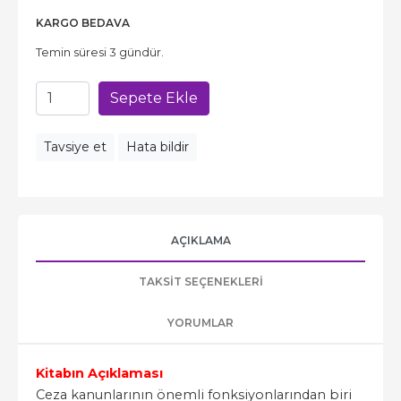
KARGO BEDAVA
Temin süresi 3 gündür.
Sepete Ekle
Tavsiye et
Hata bildir
AÇIKLAMA
TAKSIT SEÇENEKLERI
YORUMLAR
Kitabın Açıklaması
Ceza kanunlarının önemli fonksiyonlarından biri