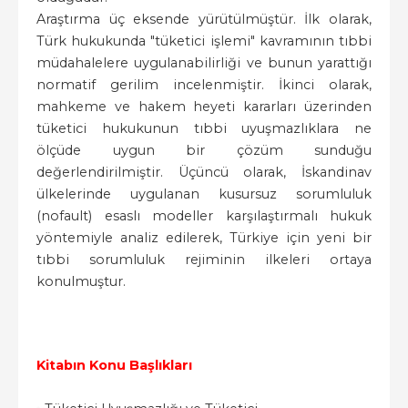
Araştırma üç eksende yürütülmüştür. İlk olarak,
Türk hukukunda "tüketici işlemi" kavramının tıbbi
müdahalelere uygulanabilirliği ve bunun yarattığı
normatif gerilim incelenmiştir. İkinci olarak,
mahkeme ve hakem heyeti kararları üzerinden
tüketici hukukunun tıbbi uyuşmazlıklara ne
ölçüde uygun bir çözüm sunduğu
değerlendirilmiştir. Üçüncü olarak, İskandinav
ülkelerinde uygulanan kusursuz sorumluluk
(nofault) esaslı modeller karşılaştırmalı hukuk
yöntemiyle analiz edilerek, Türkiye için yeni bir
tıbbi sorumluluk rejiminin ilkeleri ortaya
konulmuştur.
Kitabın Konu Başlıkları