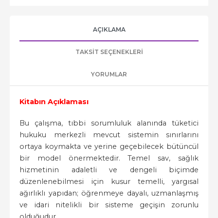
AÇIKLAMA
TAKSIT SEÇENEKLERI
YORUMLAR
Kitabın Açıklaması
Bu çalışma, tıbbi sorumluluk alanında tüketici
hukuku merkezli mevcut sistemin sınırlarını
ortaya koymakta ve yerine geçebilecek bütüncül
bir model önermektedir. Temel sav, sağlık
hizmetinin adaletli ve dengeli biçimde
düzenlenebilmesi için kusur temelli, yargısal
ağırlıklı yapıdan; öğrenmeye dayalı, uzmanlaşmış
ve idari nitelikli bir sisteme geçişin zorunlu
olduğudur.