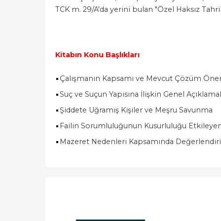
TCK m. 29/A'da yerini bulan "Özel Haksız Tahri
Kitabın Konu Başlıkları
Çalışmanın Kapsamı ve Mevcut Çözüm Öneri
Suç ve Suçun Yapısına İlişkin Genel Açıklam
Şiddete Uğramış Kişiler ve Meşru Savunma
Failin Sorumluluğunun Kusurluluğu Etkileye
Mazeret Nedenleri Kapsamında Değerlendir