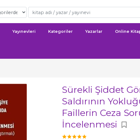
Yayınevleri
Kategoriler
Yazarlar
Online Kit
Sürekli Şiddet Gö
Saldırının Yoklu
Faillerin Ceza S
İncelenmesi