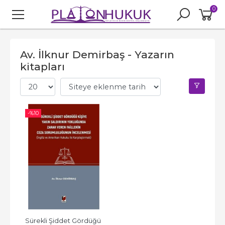
0
Av. İlknur Demirbaş - Yazarın
kitapları
-%
10
Sürekli Şiddet Gördüğü 