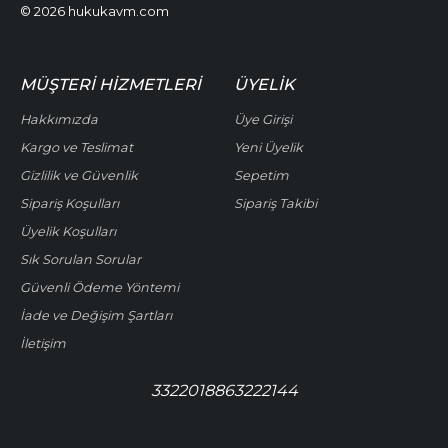
© 2026 hukukavm.com
MÜŞTERI HIZMETLERI
ÜYELIK
Hakkımızda
Üye Girişi
Kargo ve Teslimat
Yeni Üyelik
Gizlilik ve Güvenlik
Sepetim
Sipariş Koşulları
Sipariş Takibi
Üyelik Koşulları
Sık Sorulan Sorular
Güvenli Ödeme Yöntemi
İade ve Değişim Şartları
İletişim
3322018863222144