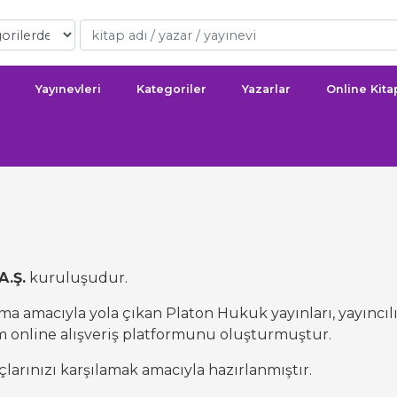
Yayınevleri
Kategoriler
Yazarlar
Online Kit
A.Ş.
kuruluşudur.
ma amacıyla yola çıkan Platon Hukuk yayınları, yayıncılı
 online alışveriş platformunu oluşturmuştur.
rınızı karşılamak amacıyla hazırlanmıştır.