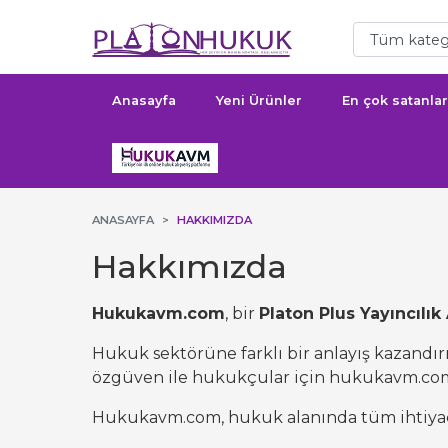
Anasayfa
Yeni Ürünler
En çok satanlar
ANASAYFA
HAKKIMIZDA
Hakkımızda
Hukukavm.com
, bir
Platon Plus Yayıncılık 
Hukuk sektörüne farklı bir anlayış kazandır
özgüven ile hukukçular için hukukavm.com
Hukukavm.com, hukuk alanında tüm ihtiyaçla