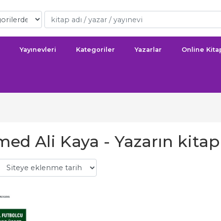
Yayınevleri
Kategoriler
Yazarlar
Online Kit
d Ali Kaya - Yazarın kitapl