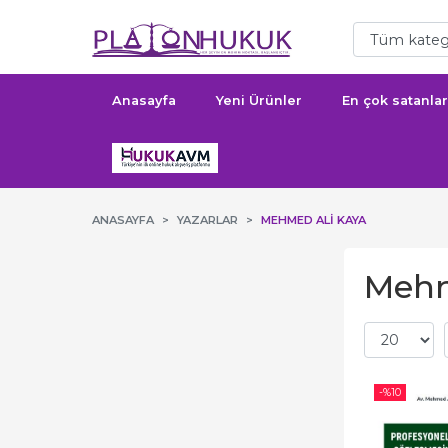
Anasayfa
Yeni Ürünler
En çok satanlar
ANASAYFA
YAZARLAR
MEHMED ALI KAYA
Mehme
-%
10