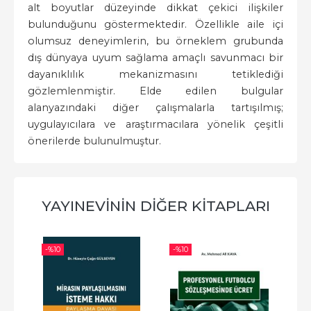
alt boyutlar düzeyinde dikkat çekici ilişkiler
bulunduğunu göstermektedir. Özellikle aile içi
olumsuz deneyimlerin, bu örneklem grubunda
dış dünyaya uyum sağlama amaçlı savunmacı bir
dayanıklılık mekanizmasını tetiklediği
gözlemlenmiştir. Elde edilen bulgular
alanyazındaki diğer çalışmalarla tartışılmış;
uygulayıcılara ve araştırmacılara yönelik çeşitli
önerilerde bulunulmuştur.
YAYINEVININ DIĞER KITAPLARI
-%
10
-%
10
-%