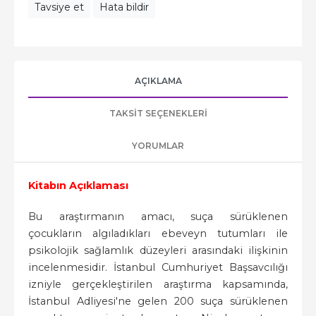
Tavsiye et
Hata bildir
AÇIKLAMA
TAKSIT SEÇENEKLERI
YORUMLAR
Kitabın Açıklaması
Bu araştırmanın amacı, suça sürüklenen
çocukların algıladıkları ebeveyn tutumları ile
psikolojik sağlamlık düzeyleri arasındaki ilişkinin
incelenmesidir. İstanbul Cumhuriyet Başsavcılığı
izniyle gerçekleştirilen araştırma kapsamında,
İstanbul Adliyesi'ne gelen 200 suça sürüklenen