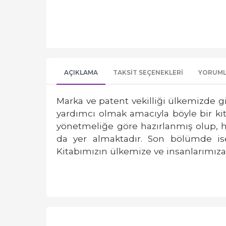
AÇIKLAMA
TAKSIT SEÇENEKLERI
YORUM
Marka ve patent vekilliği ülkemizde
yardımcı
olmak amacıyla böyle bir ki
yönetmeliğe
göre hazırlanmış olup, h
da yer almaktadır. Son
bölümde is
Kitabımızın ülkemize ve insanlarımıza