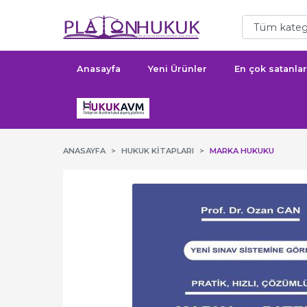
Anasayfa
Yeni Ürünler
En çok satanlar
ANASAYFA
HUKUK KITAPLARI
MARKA HUKUKU