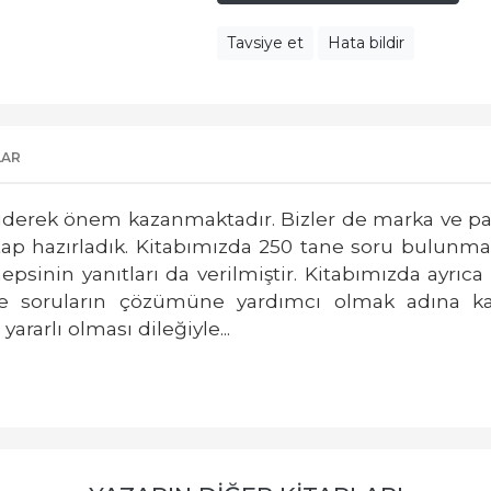
Tavsiye et
Hata bildir
LAR
 giderek önem kazanmaktadır.
Bizler de marka ve pa
tap hazırladık. Kitabımızda 250
tane soru bulunma
epsinin yanıtları da verilmiştir. Kitabımızda
ayrıca
e soruların çözümüne yardımcı olmak adına 
 yararlı
olması dileğiyle...