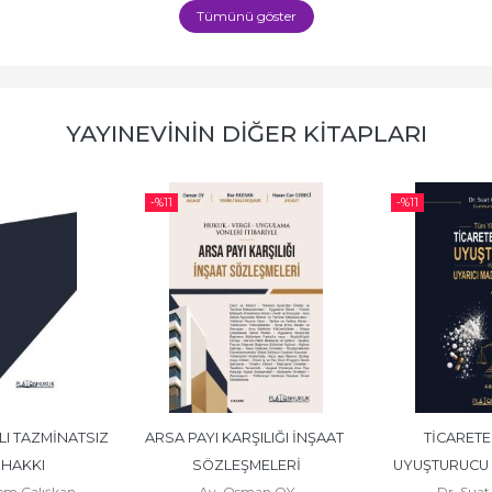
Tümünü göster
YAYINEVININ DIĞER KITAPLARI
-%
11
-%
11
I TAZMİNATSIZ 
ARSA PAYI KARŞILIĞI İNŞAAT 
TİCARETE
 HAKKI
SÖZLEŞMELERİ
UYUŞTURUCU V
em Çalışkan
Av. Osman OY
Dr. Suat