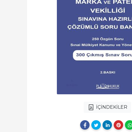
İÇİNDEKİLER