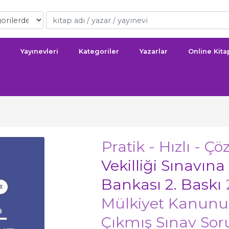
Yayınevleri
Kategoriler
Yazarlar
Online Kit
Pratik - Hızlı - Ç
Vekilliği Sınavın
Bankası 2. Baskı
Mülkiyet Kanunu 
Çıkmış Sınav Sor