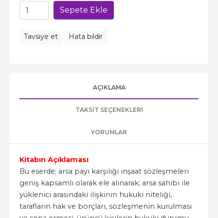
Sepete Ekle
Tavsiye et
Hata bildir
AÇIKLAMA
TAKSIT SEÇENEKLERI
YORUMLAR
Kitabın Açıklaması
Bu eserde; arsa payı karşılığı inşaat sözleşmeleri
geniş kapsamlı olarak ele alınarak; arsa sahibi ile
yüklenici arasındaki ilişkinin hukuki niteliği,
tarafların hak ve borçları, sözleşmenin kurulması