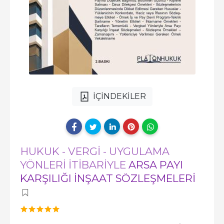
İÇİNDEKİLER
HUKUK - VERGİ - UYGULAMA
YÖNLERİ İTİBARİYLE
ARSA PAYI
KARŞILIĞI İNŞAAT SÖZLEŞMELERİ