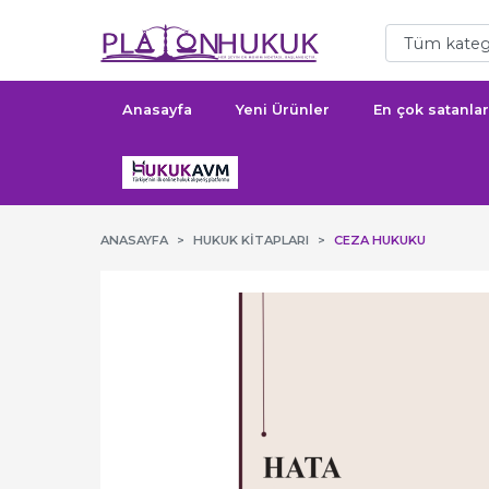
Anasayfa
Yeni Ürünler
En çok satanlar
ANASAYFA
HUKUK KITAPLARI
CEZA HUKUKU