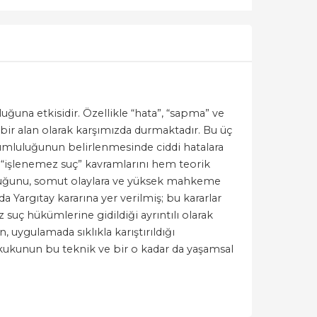
ğuna etkisidir. Özellikle “hata”, “sapma” ve
n bir alan olarak karşımızda durmaktadır. Bu üç
orumluluğunun belirlenmesinde ciddi hatalara
ve “işlenemez suç” kavramlarını hem teorik
utluğunu, somut olaylara ve yüksek mahkeme
a Yargıtay kararına yer verilmiş; bu kararlar
suç hükümlerine gidildiği ayrıntılı olarak
 uygulamada sıklıkla karıştırıldığı
kukunun bu teknik ve bir o kadar da yaşamsal