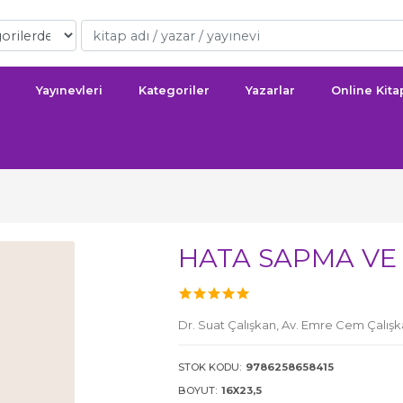
Yayınevleri
Kategoriler
Yazarlar
Online Kit
HATA SAPMA VE
Dr. Suat Çalışkan,
Av. Emre Cem Çalışk
STOK KODU:
9786258658415
BOYUT:
16X23,5