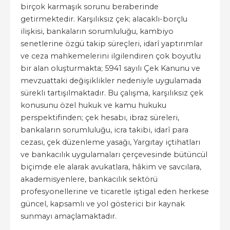
birçok karmaşık sorunu beraberinde
getirmektedir. Karşılıksız çek; alacaklı-borçlu
ilişkisi, bankaların sorumluluğu, kambiyo
senetlerine özgü takip süreçleri, idarî yaptırımlar
ve ceza mahkemelerini ilgilendiren çok boyutlu
bir alan oluşturmakta; 5941 sayılı Çek Kanunu ve
mevzuattaki değişiklikler nedeniyle uygulamada
sürekli tartışılmaktadır. Bu çalışma, karşılıksız çek
konusunu özel hukuk ve kamu hukuku
perspektifinden; çek hesabı, ibraz süreleri,
bankaların sorumluluğu, icra takibi, idarî para
cezası, çek düzenleme yasağı, Yargıtay içtihatları
ve bankacılık uygulamaları çerçevesinde bütüncül
biçimde ele alarak avukatlara, hâkim ve savcılara,
akademisyenlere, bankacılık sektörü
profesyonellerine ve ticaretle iştigal eden herkese
güncel, kapsamlı ve yol gösterici bir kaynak
sunmayı amaçlamaktadır.