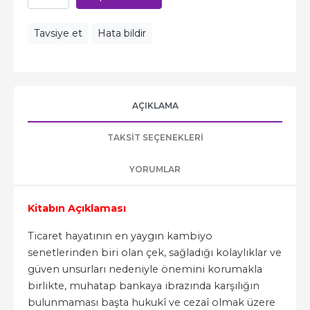
Tavsiye et
Hata bildir
AÇIKLAMA
TAKSIT SEÇENEKLERI
YORUMLAR
Kitabın Açıklaması
Ticaret hayatının en yaygın kambiyo
senetlerinden biri olan çek, sağladığı kolaylıklar ve
güven unsurları nedeniyle önemini korumakla
birlikte, muhatap bankaya ibrazında karşılığın
bulunmaması başta hukukî ve cezaî olmak üzere