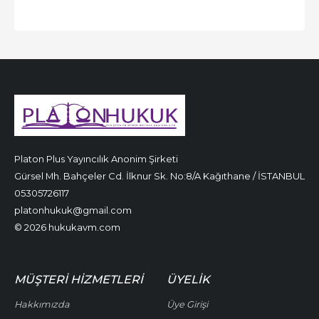
Platon Plus Yayıncılık Anonim Şirketi
Gürsel Mh. Bahçeler Cd. İlknur Sk. No:8/A Kağıthane / İSTANBUL
05305726117
platonhukuk@gmail.com
© 2026 hukukavm.com
MÜŞTERI HIZMETLERI
ÜYELIK
Hakkımızda
Üye Girişi