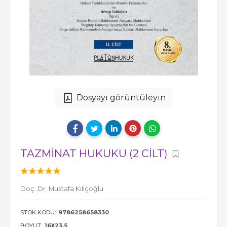
Dosyayı görüntüleyin
TAZMİNAT HUKUKU (2 CİLT)
Doç. Dr. Mustafa Kılıçoğlu
STOK KODU:
9786258658330
BOYUT:
16X23,5