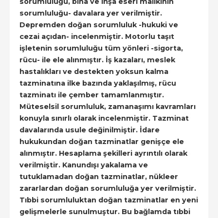
sorumluluğu, bina ve inşa eseri malikinin
sorumluluğu- davalara yer verilmiştir.
Depremden doğan sorumluluk -hukuki ve
cezai açıdan- incelenmiştir. Motorlu taşıt
işletenin sorumluluğu tüm yönleri -sigorta,
rücu- ile ele alınmıştır. İş kazaları, meslek
hastalıkları ve destekten yoksun kalma
tazminatına ilke bazında yaklaşılmış, rücu
tazminatı ile çember tamamlanmıştır.
Müteselsil sorumluluk, zamanaşımı kavramları
konuyla sınırlı olarak incelenmiştir. Tazminat
davalarında usule değinilmiştir. İdare
hukukundan doğan tazminatlar genişçe ele
alınmıştır. Hesaplama şekilleri ayrıntılı olarak
verilmiştir. Kanundışı yakalama ve
tutuklamadan doğan tazminatlar, nükleer
zararlardan doğan sorumluluğa yer verilmiştir.
Tıbbi sorumluluktan doğan tazminatlar en yeni
gelişmelerle sunulmuştur. Bu bağlamda tıbbi