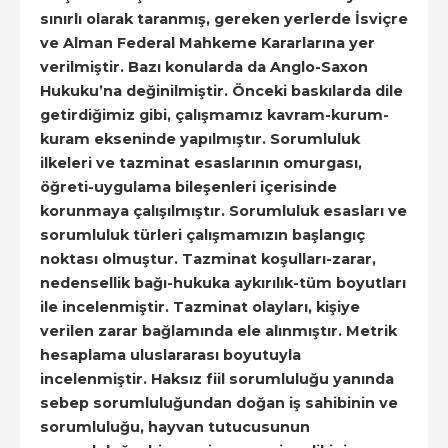
sınırlı olarak taranmış, gereken yerlerde İsviçre
ve Alman Federal Mahkeme Kararlarına yer
verilmiştir. Bazı konularda da Anglo-Saxon
Hukuku’na değinilmiştir. Önceki baskılarda dile
getirdiğimiz gibi, çalışmamız kavram-kurum-
kuram ekseninde yapılmıştır. Sorumluluk
ilkeleri ve tazminat esaslarının omurgası,
öğreti-uygulama bileşenleri içerisinde
korunmaya çalışılmıştır. Sorumluluk esasları ve
sorumluluk türleri çalışmamızın başlangıç
noktası olmuştur. Tazminat koşulları-zarar,
nedensellik bağı-hukuka aykırılık-tüm boyutları
ile incelenmiştir. Tazminat olayları, kişiye
verilen zarar bağlamında ele alınmıştır. Metrik
hesaplama uluslararası boyutuyla
incelenmiştir. Haksız fiil sorumluluğu yanında
sebep sorumluluğundan doğan iş sahibinin ve
sorumluluğu, hayvan tutucusunun