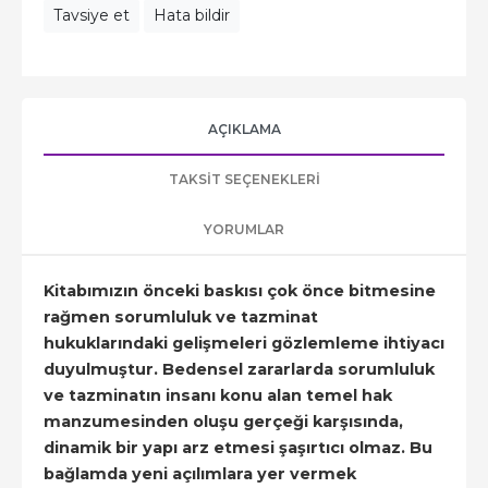
Tavsiye et
Hata bildir
AÇIKLAMA
TAKSIT SEÇENEKLERI
YORUMLAR
Kitabımızın önceki baskısı çok önce bitmesine
rağmen sorumluluk ve tazminat
hukuklarındaki gelişmeleri gözlemleme ihtiyacı
duyulmuştur. Bedensel zararlarda sorumluluk
ve tazminatın insanı konu alan temel hak
manzumesinden oluşu gerçeği karşısında,
dinamik bir yapı arz etmesi şaşırtıcı olmaz. Bu
bağlamda yeni açılımlara yer vermek