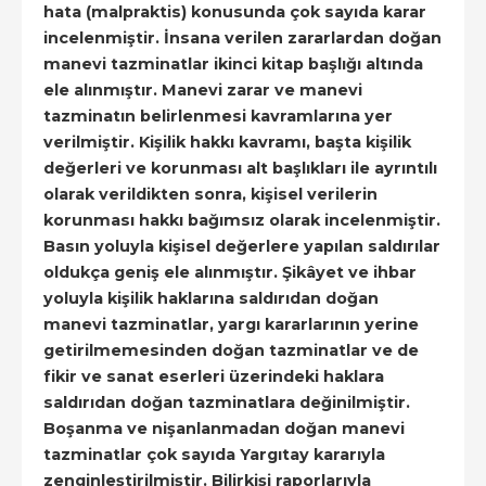
hata (malpraktis) konusunda çok sayıda karar
incelenmiştir. İnsana verilen zararlardan doğan
manevi tazminatlar ikinci kitap başlığı altında
ele alınmıştır. Manevi zarar ve manevi
tazminatın belirlenmesi kavramlarına yer
verilmiştir. Kişilik hakkı kavramı, başta kişilik
değerleri ve korunması alt başlıkları ile ayrıntılı
olarak verildikten sonra, kişisel verilerin
korunması hakkı bağımsız olarak incelenmiştir.
Basın yoluyla kişisel değerlere yapılan saldırılar
oldukça geniş ele alınmıştır. Şikâyet ve ihbar
yoluyla kişilik haklarına saldırıdan doğan
manevi tazminatlar, yargı kararlarının yerine
getirilmemesinden doğan tazminatlar ve de
fikir ve sanat eserleri üzerindeki haklara
saldırıdan doğan tazminatlara değinilmiştir.
Boşanma ve nişanlanmadan doğan manevi
tazminatlar çok sayıda Yargıtay kararıyla
zenginleştirilmiştir. Bilirkişi raporlarıyla