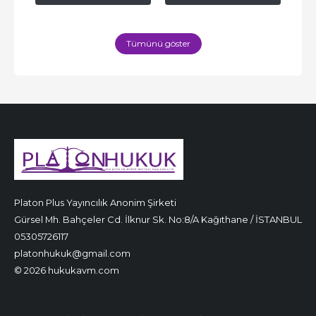
Tümünü göster
Platon Plus Yayıncılık Anonim Şirketi
Gürsel Mh. Bahçeler Cd. İlknur Sk. No:8/A Kağıthane / İSTANBUL
05305726117
platonhukuk@gmail.com
© 2026 hukukavm.com