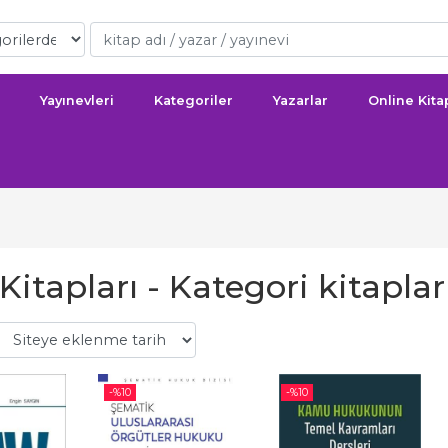
Yayınevleri
Kategoriler
Yazarlar
Online Kit
Kitapları - Kategori kitaplar
-%
10
-%
10