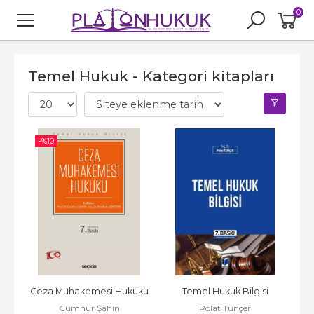
0
Temel Hukuk - Kategori kitapları
-%
10
Ceza Muhakemesi Hukuku
Temel Hukuk Bilgisi
Cumhur Şahin
Polat Tunçer