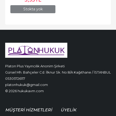
Stokta yok
Platon Plus Yayıncılık Anonim Şirketi
Gürsel Mh. Bahçeler Cd. İlknur Sk. No:8/A Kağıthane / İSTANBUL
05305726117
platonhukuk@gmail.com
© 2026 hukukavm.com
MÜŞTERI HIZMETLERI
ÜYELIK