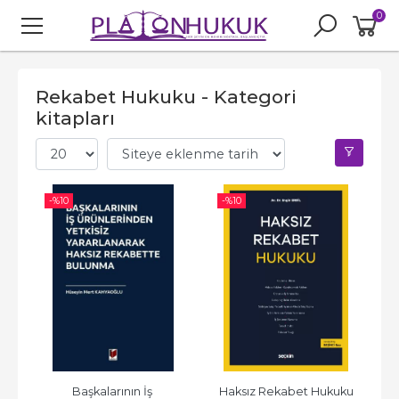
0
Rekabet Hukuku - Kategori
kitapları
-%
10
-%
10
Başkalarının İş 
Haksız Rekabet Hukuku