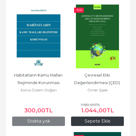
-%
10
Habitatların Kamu Malları 
Çevresel Etki 
Rejiminde Korunması
Değerlendirmesi (ÇED) 
Esma Özlem Doğan
Ömer Şişek
Uyuşmazlıklarında 
Yargılama Usulü
1.160
,00
TL
300
,00
TL
1.044
,00
TL
Stokta yok
Sepete Ekle