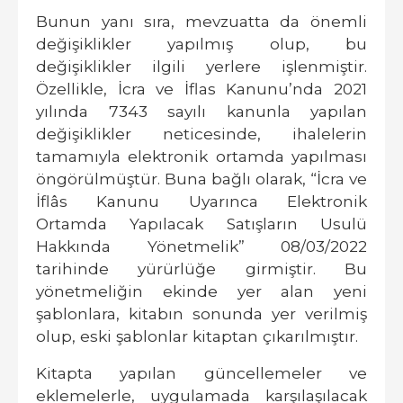
Bunun yanı sıra, mevzuatta da önemli
değişiklikler yapılmış olup, bu
değişiklikler ilgili yerlere işlenmiştir.
Özellikle, İcra ve İflas Kanunu’nda 2021
yılında 7343 sayılı kanunla yapılan
değişiklikler neticesinde, ihalelerin
tamamıyla elektronik ortamda yapılması
öngörülmüştür. Buna bağlı olarak, “İcra ve
İflâs Kanunu Uyarınca Elektronik
Ortamda Yapılacak Satışların Usulü
Hakkında Yönetmelik” 08/03/2022
tarihinde yürürlüğe girmiştir. Bu
yönetmeliğin ekinde yer alan yeni
şablonlara, kitabın sonunda yer verilmiş
olup, eski şablonlar kitaptan çıkarılmıştır.
Kitapta yapılan güncellemeler ve
eklemelerle, uygulamada karşılaşılacak