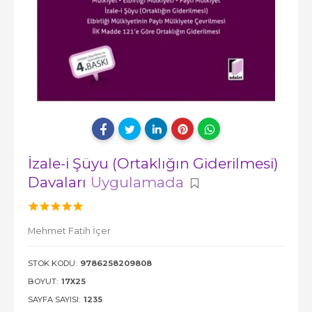
İzale-i Şüyu (Ortaklığın Giderilmesi)
Davaları
Uygulamada
Mehmet Fatih İçer
STOK KODU:
9786258209808
BOYUT:
17X25
SAYFA SAYISI:
1235