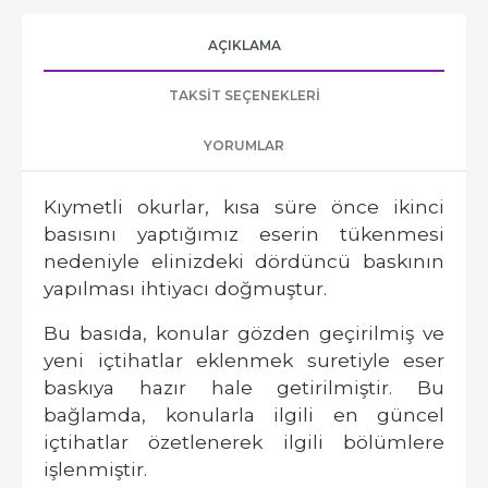
AÇIKLAMA
TAKSIT SEÇENEKLERI
YORUMLAR
Kıymetli okurlar, kısa süre önce ikinci
basısını yaptığımız eserin tükenmesi
nedeniyle elinizdeki dördüncü baskının
yapılması ihtiyacı doğmuştur.
Bu basıda, konular gözden geçirilmiş ve
yeni içtihatlar eklenmek suretiyle eser
baskıya hazır hale getirilmiştir. Bu
bağlamda, konularla ilgili en güncel
içtihatlar özetlenerek ilgili bölümlere
işlenmiştir.