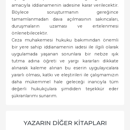
amacıyla iddianamenin iadesine karar verilecektir.
Böylece soruşturmanın gereğince
tamamlanmadan dava açılmasının sakıncaları,
duruşmaların uzaması ve ertelenmesi
önlenebilecektir.
Ceza muhakemesi hukuku bakımından önemli
bir yere sahip iddianamenin iadesi ile ilgili olarak
uygulamada yaşanan sorunlara bir nebze ışık
tutma adına öğreti ve yargı kararları dikkate
alınarak kaleme alınan bu eserin uygulayıcalara
yararlı olması, katkı ve eleştirileri ile çalışmamızın
daha mükemmel hale geleceği inancıyla tüm
değerli hukukçulara şimdiden teşekkür eder
şükranlarımı sunarım.
YAZARIN DIĞER KITAPLARI