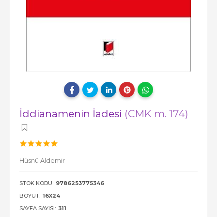
İddianamenin İadesi
(CMK m. 174)
Hüsnü Aldemir
STOK KODU:
9786253775346
BOYUT:
16X24
SAYFA SAYISI:
311