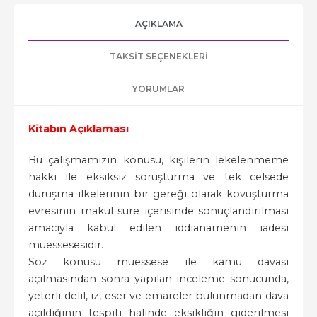
AÇIKLAMA
TAKSIT SEÇENEKLERI
YORUMLAR
Kitabın Açıklaması
Bu çalışmamızın konusu, kişilerin lekelenmeme
hakkı ile eksiksiz soruşturma ve tek celsede
duruşma ilkelerinin bir gereği olarak kovuşturma
evresinin makul süre içerisinde sonuçlandırılması
amacıyla kabul edilen iddianamenin iadesi
müessesesidir.
Söz konusu müessese ile kamu davası
açılmasından sonra yapılan inceleme sonucunda,
yeterli delil, iz, eser ve emareler bulunmadan dava
açıldığının tespiti halinde eksikliğin giderilmesi