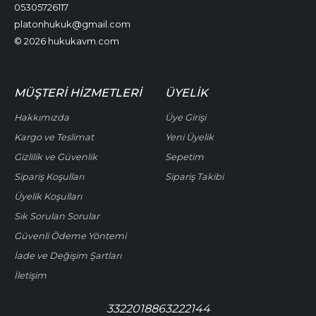
05305726117
platonhukuk@gmail.com
© 2026 hukukavm.com
MÜŞTERI HIZMETLERI
ÜYELIK
Hakkımızda
Üye Girişi
Kargo ve Teslimat
Yeni Üyelik
Gizlilik ve Güvenlik
Sepetim
Sipariş Koşulları
Sipariş Takibi
Üyelik Koşulları
Sık Sorulan Sorular
Güvenli Ödeme Yöntemi
İade ve Değişim Şartları
İletişim
3322018863222144