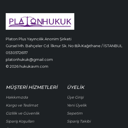
Platon Plus Yayıncılık Anonim Şirketi
Gürsel Mh. Bahçeler Cd. İlknur Sk. No:8/A Kağıthane / İSTANBUL
05305726117
platonhukuk@gmail.com
© 2026 hukukavm.com
MÜŞTERI HIZMETLERI
ÜYELIK
Hakkımızda
Üye Girişi
Kargo ve Teslimat
Yeni Üyelik
Gizlilik ve Güvenlik
Sepetim
Sipariş Koşulları
Sipariş Takibi