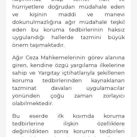
hürriyetlere doğrudan müdahale eden
ve kişinin maddi ve manevi
dokunulmazlığına ağır müdahale teşkil
eden bu koruma tedbirlerinin haksız
uygulandığı hallerde tazmini büyük
önem taşımaktadır.
Ağır Ceza Mahkemelerinin görev alanına
giren, kendine özgü yargılama ilkelerine
sahip ve Yargıtay içtihatlarıyla şekillenen
koruma tedbirlerinden kaynaklanan
tazminat davaları uygulamacılar
yönünden çoğu zaman zorlayıcı
olabilmektedir.
Bu eserde ilk kısımda koruma
tedbirlerine ilişkin özelliklere
değinildikten sonra koruma tedbirleri