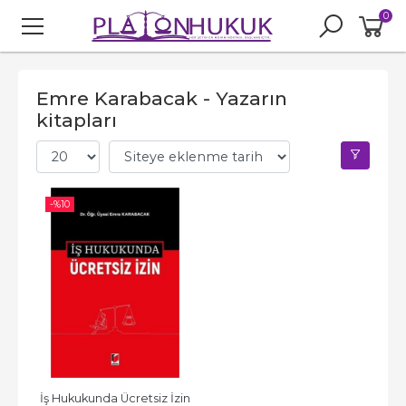
0
Emre Karabacak - Yazarın
kitapları
-%
10
İş Hukukunda Ücretsiz İzin