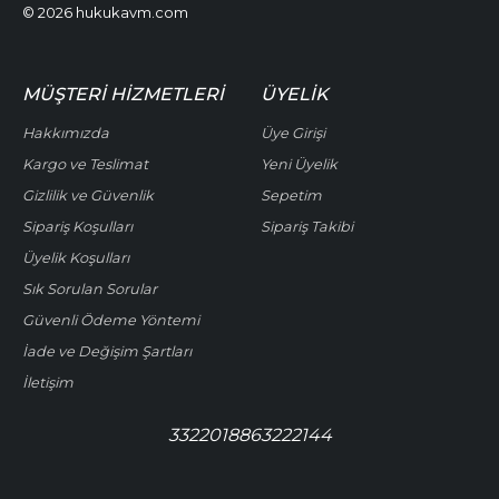
© 2026 hukukavm.com
MÜŞTERI HIZMETLERI
ÜYELIK
Hakkımızda
Üye Girişi
Kargo ve Teslimat
Yeni Üyelik
Gizlilik ve Güvenlik
Sepetim
Sipariş Koşulları
Sipariş Takibi
Üyelik Koşulları
Sık Sorulan Sorular
Güvenli Ödeme Yöntemi
İade ve Değişim Şartları
İletişim
3322018863222144