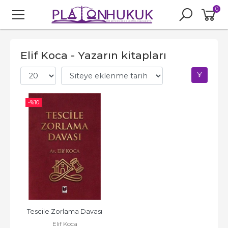
0
Elif Koca - Yazarın kitapları
-%
10
Tescile Zorlama Davası
Elif Koca