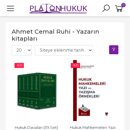
0
Ahmet Cemal Ruhi - Yazarın
kitapları
-%
10
-%
10
Hukuk Davaları (5'li Set) 
Hukuk Mahkemeleri Yazı 