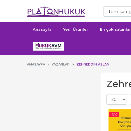
Anasayfa
Yeni Ürünler
En çok satanlar
ANASAYFA
YAZARLAR
ZEHREDDIN ASLAN
Zehre
-%
10