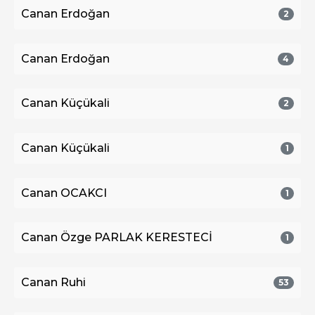
Canan Erdoğan
2
Canan Erdoğan
4
Canan Küçükali
2
Canan Küçükali
1
Canan OCAKCI
1
Canan Özge PARLAK KERESTECİ
1
Canan Ruhi
53