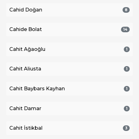
Cahid Doğan
8
Cahide Bolat
14
Cahit Ağaoğlu
1
Cahit Aliusta
1
Cahit Baybars Kayhan
1
Cahit Damar
1
Cahit İstikbal
3