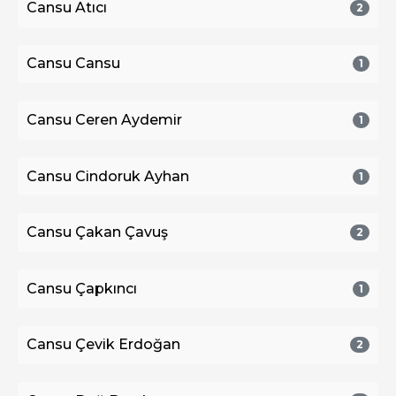
Cansu Atıcı
2
Cansu Cansu
1
Cansu Ceren Aydemir
1
Cansu Cindoruk Ayhan
1
Cansu Çakan Çavuş
2
Cansu Çapkıncı
1
Cansu Çevik Erdoğan
2