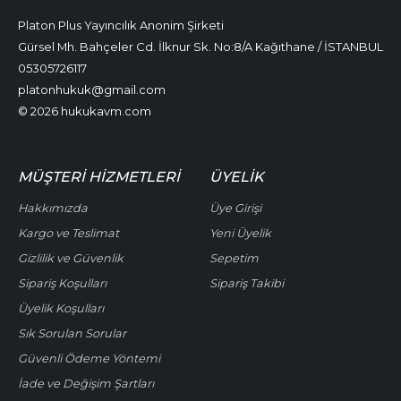
Platon Plus Yayıncılık Anonim Şirketi
Gürsel Mh. Bahçeler Cd. İlknur Sk. No:8/A Kağıthane / İSTANBUL
05305726117
platonhukuk@gmail.com
© 2026 hukukavm.com
MÜŞTERI HIZMETLERI
ÜYELIK
Hakkımızda
Üye Girişi
Kargo ve Teslimat
Yeni Üyelik
Gizlilik ve Güvenlik
Sepetim
Sipariş Koşulları
Sipariş Takibi
Üyelik Koşulları
Sık Sorulan Sorular
Güvenli Ödeme Yöntemi
İade ve Değişim Şartları