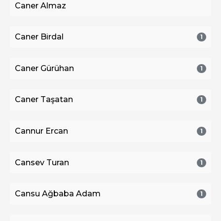
Caner Almaz
Caner Birdal
1
Caner Gürühan
1
Caner Taşatan
1
Cannur Ercan
1
Cansev Turan
1
Cansu Ağbaba Adam
1