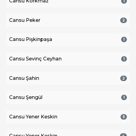
Cansu Korkmaz
1
Cansu Peker
2
Cansu Pişkinpaşa
1
Cansu Sevinç Ceyhan
1
Cansu Şahin
2
Cansu Şengül
1
Cansu Yener Keskin
5
Cansu Yener Keskin
4