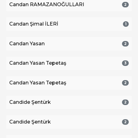
Candan RAMAZANOĞULLARI
2
Candan Şimal İLERİ
1
Candan Yasan
2
Candan Yasan Tepetaş
3
Candan Yasan Tepetaş
2
Candide Şentürk
2
Candide Şentürk
2