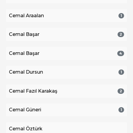
Cemal Araalan
1
Cemal Başar
2
Cemal Başar
4
Cemal Dursun
1
Cemal Fazıl Karakaş
2
Cemal Güneri
1
Cemal Öztürk