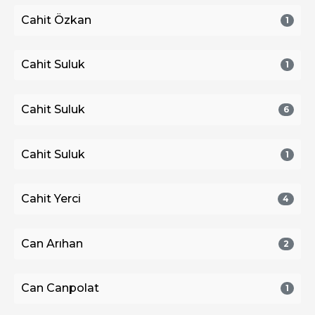
Cahit Özkan
1
Cahit Suluk
1
Cahit Suluk
6
Cahit Suluk
1
Cahit Yerci
4
Can Arıhan
2
Can Canpolat
1