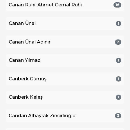
Canan Ruhi, Ahmet Cemal Ruhi
16
Canan Ünal
1
Canan Ünal Adınır
2
Canan Yılmaz
1
Canberk Gümüş
1
Canberk Keleş
1
Candan Albayrak Zincirlioğlu
3