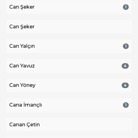
Can Şeker
1
Can Şeker
Can Yalçın
1
Can Yavuz
4
Can Yöney
4
Cana İmançlı
1
Canan Çetin