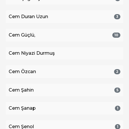
Cem Duran Uzun
3
Cem Güçlü,
10
Cem Niyazi Durmuş
Cem Özcan
2
Cem Şahin
5
Cem Şanap
1
Cem Şenol
1