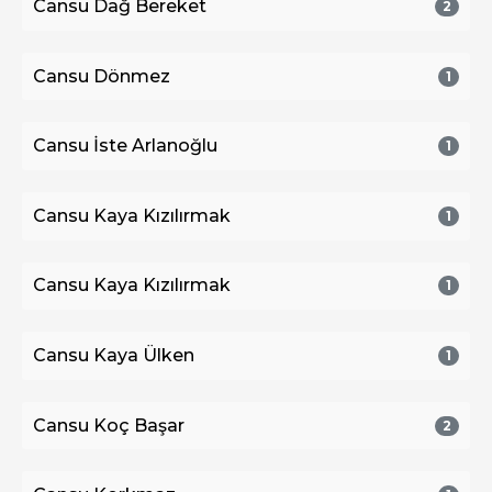
Cansu Dağ Bereket
2
Cansu Dönmez
1
Cansu İste Arlanoğlu
1
Cansu Kaya Kızılırmak
1
Cansu Kaya Kızılırmak
1
Cansu Kaya Ülken
1
Cansu Koç Başar
2