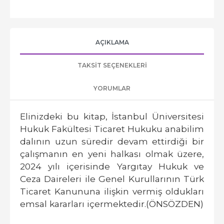
AÇIKLAMA
TAKSIT SEÇENEKLERI
YORUMLAR
Elinizdeki bu kitap, İstanbul Üniversitesi
Hukuk Fakültesi Ticaret Hukuku anabilim
dalının uzun süredir devam ettirdiği bir
çalışmanın en yeni halkası olmak üzere,
2024 yılı içerisinde Yargıtay Hukuk ve
Ceza Daireleri ile Genel Kurullarının Türk
Ticaret Kanununa ilişkin vermiş oldukları
emsal kararları içermektedir.(ÖNSÖZDEN)