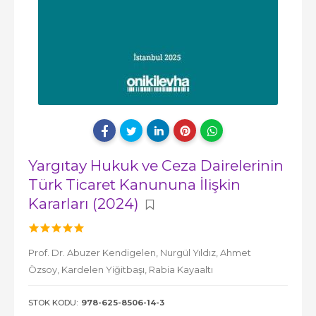
Yargıtay Hukuk ve Ceza Dairelerinin
Türk Ticaret Kanununa İlişkin
Kararları (2024)
Prof. Dr. Abuzer Kendigelen,
Nurgül Yıldız,
Ahmet
Özsoy,
Kardelen Yiğitbaşı,
Rabia Kayaaltı
STOK KODU:
978-625-8506-14-3