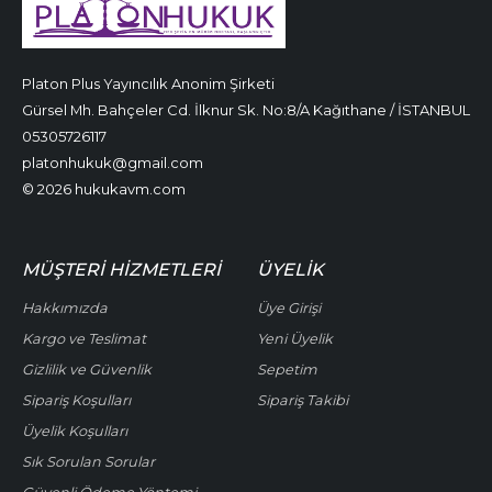
Platon Plus Yayıncılık Anonim Şirketi
Gürsel Mh. Bahçeler Cd. İlknur Sk. No:8/A Kağıthane / İSTANBUL
05305726117
platonhukuk@gmail.com
© 2026 hukukavm.com
MÜŞTERI HIZMETLERI
ÜYELIK
Hakkımızda
Üye Girişi
Kargo ve Teslimat
Yeni Üyelik
Gizlilik ve Güvenlik
Sepetim
Sipariş Koşulları
Sipariş Takibi
Üyelik Koşulları
Sık Sorulan Sorular