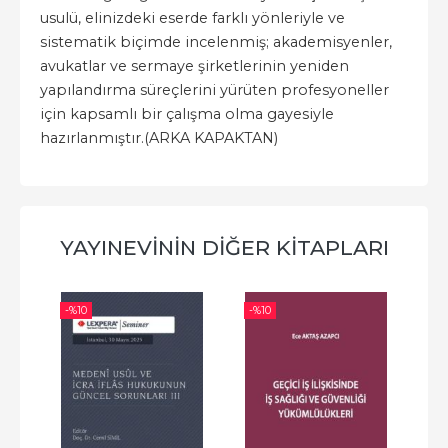
usulü, elinizdeki eserde farklı yönleriyle ve
sistematik biçimde incelenmiş; akademisyenler,
avukatlar ve sermaye şirketlerinin yeniden
yapılandırma süreçlerini yürüten profesyoneller
için kapsamlı bir çalışma olma gayesiyle
hazırlanmıştır.(ARKA KAPAKTAN)
YAYINEVININ DIĞER KITAPLARI
-%
10
-%
10
-%