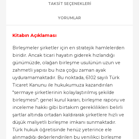
TAKSIT SEÇENEKLERI
YORUMLAR
Kitabın Açıklaması
Birleşmeler şirketler için en stratejik hamlelerden
biridir. Ancak ticari hayatın giderek hızlandığı
günümüzde, olağan birleşme usulünün uzun ve
zahmetli yapısı bu hıza çoğu zaman ayak
uyduramamaktadır. Bu noktada, 6102 sayılı Türk
Ticaret Kanunu ile hukukumuza kazandırılan
"sermaye şirketlerinin kolaylaştırılmış şekilde
birleşmesi"; genel kurul kararı, birleşme raporu ve
inceleme hakkı gibi birtakım gereklilikleri belirli
şartlar altında ortadan kaldırarak şirketlere hızlı ve
düşük maliyetli birleşme imkanı sunmaktadır.
Türk hukuk öğretisinde henüz yeterince ele
alınmadığı değerlendirilen bu yenilikçi birleşme