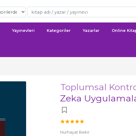
Yayınevleri
Kategoriler
Yazarlar
Online Kit
Toplumsal Kont
Zeka Uygulamala
Nurhayat Bekir