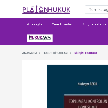
Anasayfa
Yeni Ürünler
En çok satanlar
ANASAYFA
HUKUK KITAPLARI
BILIŞIM HUKUKU