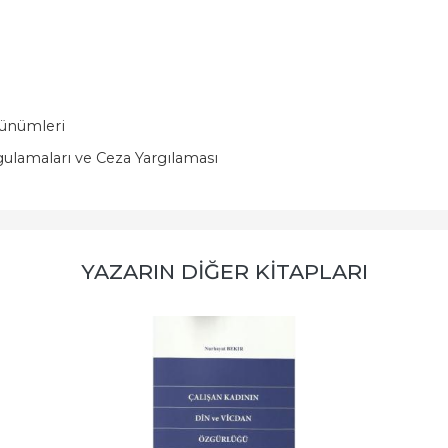
rünümleri
ulamaları ve Ceza Yargılaması
YAZARIN DIĞER KITAPLARI