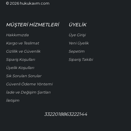
© 2026 hukukavm.com
MÜŞTERI HIZMETLERI
ÜYELIK
Hakkımızda
Üye Girişi
Kargo ve Teslimat
Yeni Üyelik
Gizlilik ve Güvenlik
Sepetim
Sipariş Koşulları
Sipariş Takibi
Üyelik Koşulları
Sık Sorulan Sorular
Güvenli Ödeme Yöntemi
İade ve Değişim Şartları
İletişim
3322018863222144