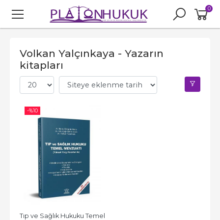
0
Volkan Yalçınkaya - Yazarın
kitapları
-%
10
Tıp ve Sağlık Hukuku Temel 