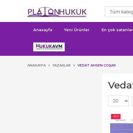
Anasayfa
Yeni Ürünler
En çok satanlar
ANASAYFA
YAZARLAR
VEDAT AHSEN COŞAR
Vedat
-%
10