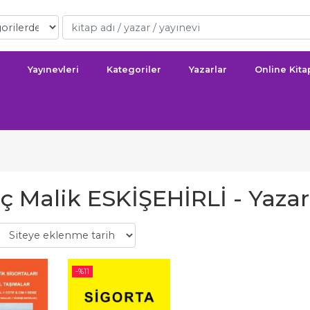
Yayınevleri
Kategoriler
Yazarlar
Online Kit
ç Malik ESKİŞEHİRLİ - Yazarı
-%
11