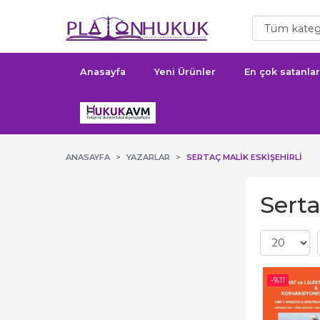
Anasayfa
Yeni Ürünler
En çok satanlar
ANASAYFA
YAZARLAR
SERTAÇ MALIK ESKİŞEHİRLİ
Serta
-%
11