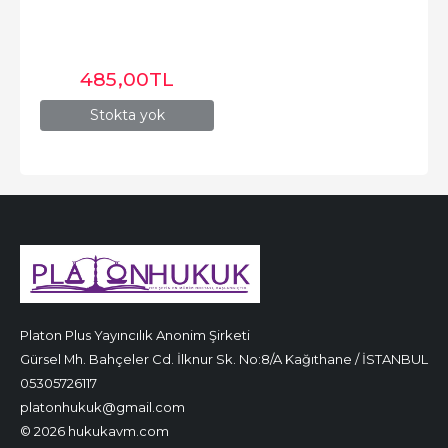
485
,00
TL
Stokta yok
Platon Plus Yayıncılık Anonim Şirketi
Gürsel Mh. Bahçeler Cd. İlknur Sk. No:8/A Kağıthane / İSTANBUL
05305726117
platonhukuk@gmail.com
© 2026 hukukavm.com