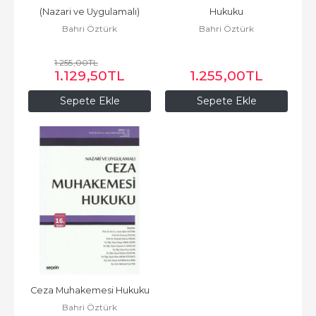
(Nazari ve Uygulamalı)
Hukuku
Bahri Öztürk
Bahri Öztürk
1.255
,00
TL
1.129
,50
TL
1.255
,00
TL
Sepete Ekle
Sepete Ekle
Ceza Muhakemesi Hukuku
Bahri Öztürk