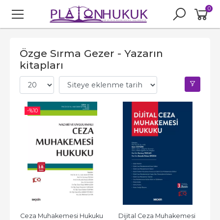
0
Özge Sırma Gezer - Yazarın
kitapları
-%
10
Ceza Muhakemesi Hukuku 
Dijital Ceza Muhakemesi 