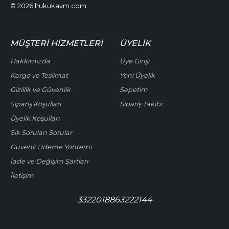
© 2026 hukukavm.com
MÜŞTERI HIZMETLERI
ÜYELIK
Hakkımızda
Üye Girişi
Kargo ve Teslimat
Yeni Üyelik
Gizlilik ve Güvenlik
Sepetim
Sipariş Koşulları
Sipariş Takibi
Üyelik Koşulları
Sık Sorulan Sorular
Güvenli Ödeme Yöntemi
İade ve Değişim Şartları
İletişim
3322018863222144