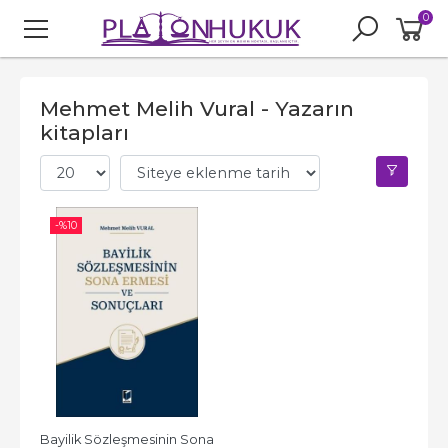
0
Mehmet Melih Vural - Yazarın
kitapları
-%
10
Bayilik Sözleşmesinin Sona 