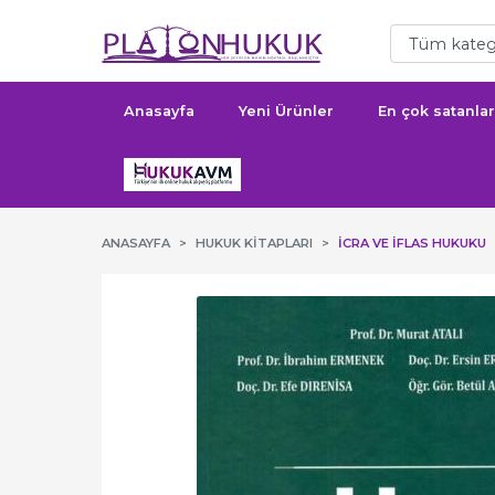
Anasayfa
Yeni Ürünler
En çok satanlar
ANASAYFA
HUKUK KITAPLARI
İCRA VE İFLAS HUKUKU