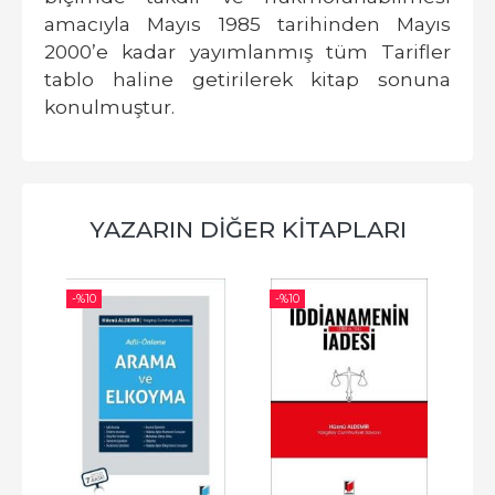
amacıyla Mayıs 1985 tarihinden Mayıs
2000’e kadar yayımlanmış tüm Tarifler
tablo haline getirilerek kitap sonuna
konulmuştur.
YAZARIN DIĞER KITAPLARI
-%
10
-%
10
-%