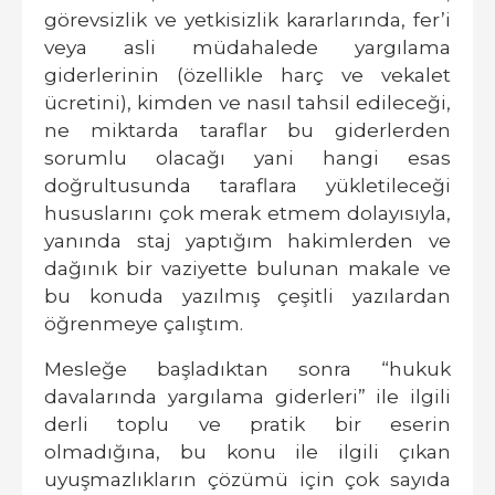
görevsizlik ve yetkisizlik kararlarında, fer’i
veya asli müdahalede yargılama
giderlerinin (özellikle harç ve vekalet
ücretini), kimden ve nasıl tahsil edileceği,
ne miktarda taraflar bu giderlerden
sorumlu olacağı yani hangi esas
doğrultusunda taraflara yükletileceği
hususlarını çok merak etmem dolayısıyla,
yanında staj yaptığım hakimlerden ve
dağınık bir vaziyette bulunan makale ve
bu konuda yazılmış çeşitli yazılardan
öğrenmeye çalıştım.
Mesleğe başladıktan sonra
“hukuk
davalarında yargılama giderleri”
ile ilgili
derli toplu ve pratik bir eserin
olmadığına, bu konu ile ilgili çıkan
uyuşmazlıkların çözümü için çok sayıda