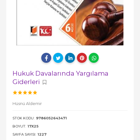
Hukuk Davalarında Yargılama
Giderleri
Hüsnü Aldemir
STOK KODU:
9786052643471
BOYUT:
17X25
SAYFA SAYISI:
1227