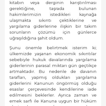
kitabın veya derginin karıştırılması
gerektiğine, taşrada bulunan
hakimlerimizin istedikleri kaynağa
ulaşmakta sıkıntı çektiklerine ve
yargılama giderlerine ilişkin bir takım
sorunların çözümü için günlerce
uğraşıldığına şahit oldum.
Şunu önemle belirtmek isterim ki;
ülkemizde yaşanan ekonomik sıkıntılar
sebebiyle hukuk davalarında yargılama
giderlerinin parasal miktarı gün geçtikçe
artmaktadır. Bu nedenle de davanın
tarafları, yapmış oldukları yargılama
giderlerini Kanunun öngörmüş olduğu
esaslar çerçevesinde kendilerine iade
edilmesini beklerler. Ayrıca zaman ve
emek sarfı ile Kanuna uygun bir hüküm