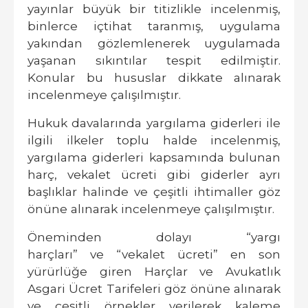
yayınlar büyük bir titizlikle incelenmiş,
binlerce içtihat taranmış, uygulama
yakından gözlemlenerek uygulamada
yaşanan sıkıntılar tespit edilmiştir.
Konular bu hususlar dikkate alınarak
incelenmeye çalışılmıştır.
Hukuk davalarında yargılama giderleri
ile
ilgili ilkeler toplu halde incelenmiş,
yargılama giderleri kapsamında bulunan
harç, vekalet ücreti gibi giderler ayrı
başlıklar halinde ve çeşitli ihtimaller göz
önüne alınarak incelenmeye çalışılmıştır.
Öneminden dolayı
“yargı
harçları”
ve
“vekalet ücreti”
en son
yürürlüğe giren Harçlar ve Avukatlık
Asgari Ücret Tarifeleri göz önüne alınarak
ve çeşitli örnekler verilerek kaleme