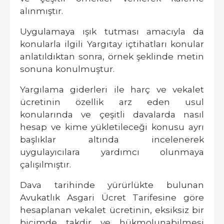
alınmıştır.
Uygulamaya ışık tutması amacıyla da
konularla ilgili Yargıtay içtihatları konular
anlatıldıktan sonra, örnek şeklinde metin
sonuna konulmuştur.
Yargılama giderleri ile harç ve vekalet
ücretinin özellik arz eden usul
konularında ve çeşitli davalarda nasıl
hesap ve kime yükletileceği konusu ayrı
başlıklar altında incelenerek
uygulayıcılara yardımcı olunmaya
çalışılmıştır.
Dava tarihinde yürürlükte bulunan
Avukatlık Asgari Ücret Tarifesine göre
hesaplanan vekalet ücretinin, eksiksiz bir
biçimde takdir ve hükmolunabilmesi