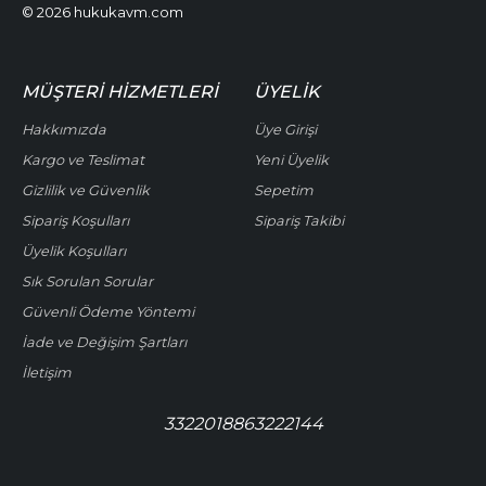
© 2026 hukukavm.com
MÜŞTERI HIZMETLERI
ÜYELIK
Hakkımızda
Üye Girişi
Kargo ve Teslimat
Yeni Üyelik
Gizlilik ve Güvenlik
Sepetim
Sipariş Koşulları
Sipariş Takibi
Üyelik Koşulları
Sık Sorulan Sorular
Güvenli Ödeme Yöntemi
İade ve Değişim Şartları
İletişim
3322018863222144