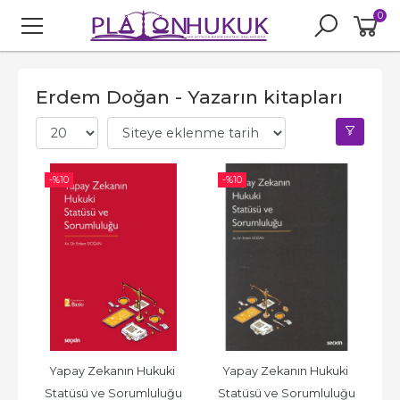
0
Erdem Doğan - Yazarın kitapları
-%
10
-%
10
Yapay Zekanın Hukuki 
Yapay Zekanın Hukuki 
Statüsü ve Sorumluluğu
Statüsü ve Sorumluluğu