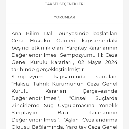
TAKSIT SEÇENEKLERI
YORUMLAR
Ana Bilim Dalı bünyesinde başlatılan
Ceza Hukuku Günleri kapsamındaki
beşinci etkinlik olan "Yargıtay Kararlarının
Değerlendirilmesi Sempozyumu III: Ceza
Genel Kurulu Kararları", 02 Mayıs 2024
tarihinde gerçekleştirilmiştir.
Sempozyum kapsamında sunulan;
"Haksız Tahrik Kurumunun Ceza Genel
Kurulu Kararları Çerçevesinde
Değerlendirilmesi", "Cinsel Suçlarda
Zincirleme Suç Uygulamasına Yönelik
Yargıtay'ın Bazı Kararlarının
Değerlendirilmesi", "Aşkın Cezalandırma
Olgusu Bağlamında, Yargıtay Ceza Genel