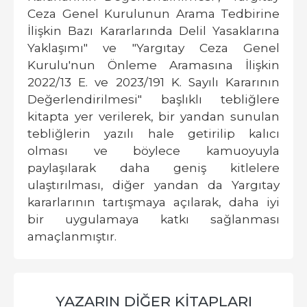
Ceza Genel Kurulunun Arama Tedbirine
İlişkin Bazı Kararlarında Delil Yasaklarına
Yaklaşımı" ve "Yargıtay Ceza Genel
Kurulu'nun Önleme Aramasına İlişkin
2022/13 E. ve 2023/191 K. Sayılı Kararının
Değerlendirilmesi" başlıklı tebliğlere
kitapta yer verilerek, bir yandan sunulan
tebliğlerin yazılı hale getirilip kalıcı
olması ve böylece kamuoyuyla
paylaşılarak daha geniş kitlelere
ulaştırılması, diğer yandan da Yargıtay
kararlarının tartışmaya açılarak, daha iyi
bir uygulamaya katkı sağlanması
amaçlanmıştır.
YAZARIN DIĞER KITAPLARI