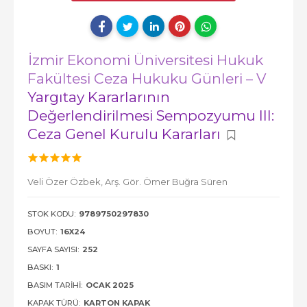
İzmir Ekonomi Üniversitesi Hukuk
Fakültesi Ceza Hukuku Günleri – V
Yargıtay Kararlarının
Değerlendirilmesi Sempozyumu III:
Ceza Genel Kurulu Kararları
Veli Özer Özbek,
Arş. Gör. Ömer Buğra Süren
STOK KODU:
9789750297830
BOYUT:
16X24
SAYFA SAYISI:
252
BASKI:
1
BASIM TARIHI:
OCAK 2025
KAPAK TÜRÜ:
KARTON KAPAK