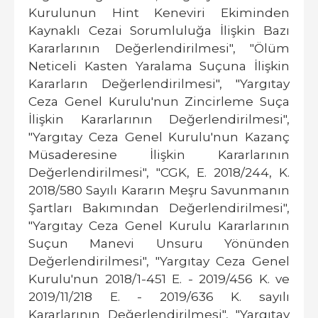
Kurulunun Hint Keneviri Ekiminden
Kaynaklı Cezai Sorumluluğa İlişkin Bazı
Kararlarının Değerlendirilmesi", "Ölüm
Neticeli Kasten Yaralama Suçuna İlişkin
Kararların Değerlendirilmesi", "Yargıtay
Ceza Genel Kurulu'nun Zincirleme Suça
İlişkin Kararlarının Değerlendirilmesi",
"Yargıtay Ceza Genel Kurulu'nun Kazanç
Müsaderesine İlişkin Kararlarının
Değerlendirilmesi", "CGK, E. 2018/244, K.
2018/580 Sayılı Kararın Meşru Savunmanın
Şartları Bakımından Değerlendirilmesi",
"Yargıtay Ceza Genel Kurulu Kararlarının
Suçun Manevi Unsuru Yönünden
Değerlendirilmesi", "Yargıtay Ceza Genel
Kurulu'nun 2018/1-451 E. - 2019/456 K. ve
2019/11/218 E. - 2019/636 K. sayılı
Kararlarının Değerlendirilmesi", "Yargıtay