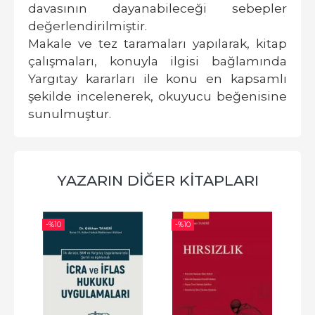
davasının dayanabileceği sebepler
değerlendirilmiştir.
Makale ve tez taramaları yapılarak, kitap
çalışmaları, konuyla ilgisi bağlamında
Yargıtay kararları ile konu en kapsamlı
şekilde incelenerek, okuyucu beğenisine
sunulmuştur.
YAZARIN DIĞER KITAPLARI
-%
10
-%
10
-%