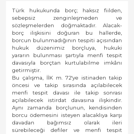
Türk hukukunda borç; haksız fiilden,
sebepsiz zenginleşmeden ve
sözleşmelerden doğmaktadır. Alacak-
borç ilişkisini doğuran bu hallerde,
borcun bulunmadığının tespiti açısından
hukuk düzenimiz borçluya, hukuki
yararın bulunması şartıyla menfi tespit
davasıyla borçtan kurtulabilme imkânı
getirmiştir.
Bu çalışma, İİK m. 72'ye istinaden takip
öncesi ve takip sırasında açılabilecek
menfi tespit davası ile takip sonrası
açılabilecek istirdat davasına ilişkindir.
Aynı zamanda borçlunun, kendisinden
borcu ödemesini isteyen alacaklıya karşı
davadan bağımsız olarak ileri
sürebileceği defiler ve menfi tespit