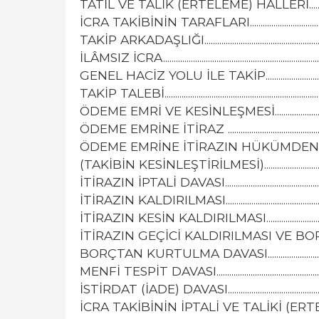
TATİL VE TALİK (ERTELEME) HALLERİ................................
İCRA TAKİBİNİN TARAFLARI..................................................
TAKİP ARKADAŞLIĞI................................................................
İLÂMSIZ İCRA.............................................................................
GENEL HACİZ YOLU İLE TAKİP.............................................
TAKİP TALEBİ............................................................................
ÖDEME EMRİ VE KESİNLEŞMESİ..........................................
ÖDEME EMRİNE İTİRAZ ........................................................
ÖDEME EMRİNE İTİRAZIN HÜKÜMDE
(TAKİBİN KESİNLEŞTİRİLMESİ).............................................
İTİRAZIN İPTALİ DAVASI........................................................
İTİRAZIN KALDIRILMASI........................................................
İTİRAZIN KESİN KALDIRILMASI............................................
İTİRAZIN GEÇİCİ KALDIRILMASI VE BORÇTAN KURT
BORÇTAN KURTULMA DAVASI.............................................
MENFİ TESPİT DAVASI............................................................
İSTİRDAT (İADE) DAVASI........................................................
İCRA TAKİBİNİN İPTALİ VE TALİKİ (ERTELENMESİ)............