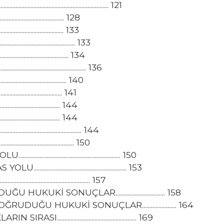
........................................... 121
...................................... 128
..................................... 133
........................................ 133
...................................... 134
.......................................... 136
...................................... 140
..................................... 141
..................................... 144
..................................... 144
......................................... 144
........................................ 150
............................................ 150
............................................ 153
......................................... 157
 SONUÇLAR................................. 158
ĞU HUKUKİ SONUÇLAR....................... 164
............................................. 169