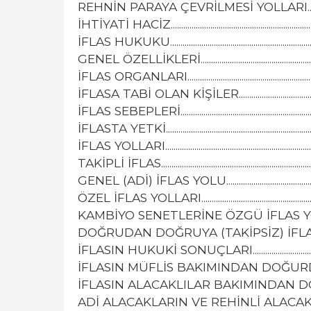
REHNİN PARAYA ÇEVRİLMESİ YOLLARI...............................
İHTİYATİ HACİZ........................................................................
İFLAS HUKUKU.........................................................................
GENEL ÖZELLİKLERİ...............................................................
İFLAS ORGANLARI...................................................................
İFLASA TABİ OLAN KİŞİLER..................................................
İFLAS SEBEPLERİ.....................................................................
İFLASTA YETKİ..........................................................................
İFLAS YOLLARI.........................................................................
TAKİPLİ İFLAS...........................................................................
GENEL (ADİ) İFLAS YOLU......................................................
ÖZEL İFLAS YOLLARI..............................................................
KAMBİYO SENETLERİNE ÖZGÜ İFLAS YOLU........................
DOĞRUDAN DOĞRUYA (TAKİPSİZ) İFLAS YOLU..................
İFLASIN HUKUKİ SONUÇLARI...............................................
İFLASIN MÜFLİS BAKIMINDAN DOĞURDUĞU HUKUKİ
İFLASIN ALACAKLILAR BAKIMINDAN DOĞRUDU
ADİ ALACAKLARIN VE REHİNLİ ALACAKLARIN SIRASI........