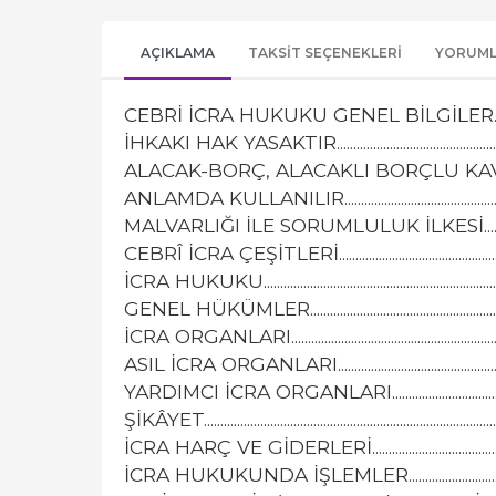
AÇIKLAMA
TAKSIT SEÇENEKLERI
YORUM
CEBRİ İCRA HUKUKU GENEL BİLGİLER................................
İHKAKI HAK YASAKTIR.............................................................
ALACAK-BORÇ, ALACAKLI BORÇLU KA
ANLAMDA KULLANILIR............................................................
MALVARLIĞI İLE SORUMLULUK İLKESİ.................................
CEBRÎ İCRA ÇEŞİTLERİ............................................................
İCRA HUKUKU............................................................................
GENEL HÜKÜMLER...................................................................
İCRA ORGANLARI......................................................................
ASIL İCRA ORGANLARI............................................................
YARDIMCI İCRA ORGANLARI..................................................
ŞİKÂYET.........................................................................................
İCRA HARÇ VE GİDERLERİ.....................................................
İCRA HUKUKUNDA İŞLEMLER...............................................