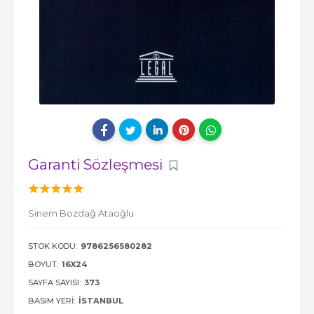
Garanti Sözleşmesi
Sinem Bozdağ Ataoğlu
STOK KODU:
9786256580282
BOYUT:
16X24
SAYFA SAYISI:
373
BASIM YERI:
İSTANBUL