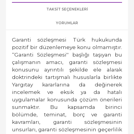
TAKSIT SEÇENEKLERI
YORUMLAR
Garanti sözleşmesi Türk hukukunda
pozitif bir düzenlemeye konu olmamıştır.
‘‘Garanti Sözleşmesi'' başlığı taşıyan bu
çalışmanın amacı, garanti sözleşmesi
konusunu ayrıntılı şekilde ele alarak
doktrindeki tartışmalı hususlarla birlikte
Yargıtay kararlarına da değinerek
incelemek ve eksik ya da hatalı
uygulamalar konusunda çözüm önerileri
sunmaktır. Bu kapsamda birinci
bölümde, teminat, borç ve garanti
kavramları, garanti sözleşmesinin
unsurları, garanti sözleşmesinin geçerlilik