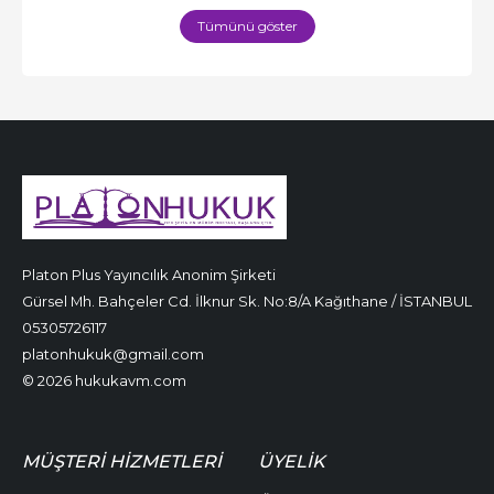
Tümünü göster
Platon Plus Yayıncılık Anonim Şirketi
Gürsel Mh. Bahçeler Cd. İlknur Sk. No:8/A Kağıthane / İSTANBUL
05305726117
platonhukuk@gmail.com
© 2026 hukukavm.com
MÜŞTERI HIZMETLERI
ÜYELIK