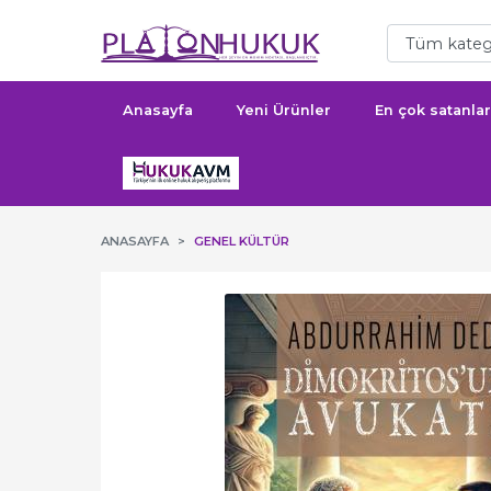
Anasayfa
Yeni Ürünler
En çok satanlar
ANASAYFA
GENEL KÜLTÜR