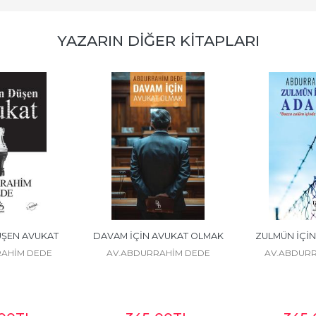
YAZARIN DIĞER KITAPLARI
ŞEN AVUKAT
DAVAM İÇİN AVUKAT OLMAK
ZULMÜN İÇİN
AHİM DEDE
AV.ABDURRAHİM DEDE
AV.ABDURR