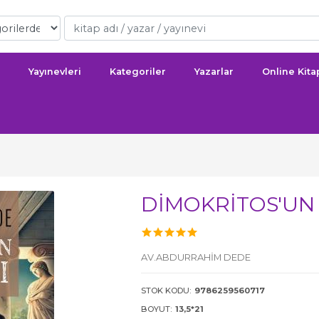
Yayınevleri
Kategoriler
Yazarlar
Online Kit
DİMOKRİTOS'UN
AV.ABDURRAHİM DEDE
STOK KODU:
9786259560717
BOYUT:
13,5*21