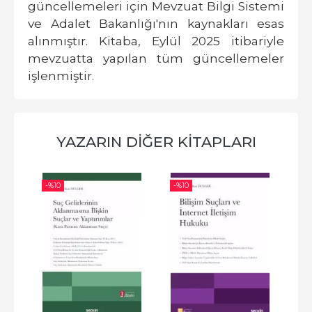
güncellemeleri için Mevzuat Bilgi Sistemi
ve Adalet Bakanlığı'nın kaynakları esas
alınmıştır. Kitaba, Eylül 2025 itibariyle
mevzuatta yapılan tüm güncellemeler
işlenmiştir.
YAZARIN DIĞER KITAPLARI
-%
10
-%
10
-%