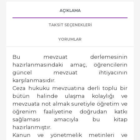
AÇIKLAMA
TAKSIT SEÇENEKLERI
YORUMLAR
Bu mevzuat derlemesinin
hazırlanmasındaki amaç, öğrencilerin
güncel mevzuat ihtiyacının
karşılanmasıdır.
Ceza hukuku mevzuatına derli toplu bir
bütün halinde ulaşma kolaylığı ve
mevzuata not almak suretiyle öğretim ve
öğrenim faaliyetine doğrudan katkı
sağlaması amacıyla bu kitap
hazırlanmıştır.
Kanun ve yönetmelik metinleri ve