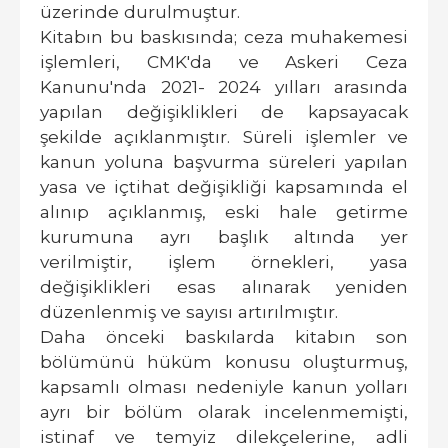
üzerinde durulmuştur.
Kitabın bu baskısında; ceza muhakemesi
işlemleri, CMK'da ve Askeri Ceza
Kanunu'nda 2021- 2024 yılları arasında
yapılan değişiklikleri de kapsayacak
şekilde açıklanmıştır. Süreli işlemler ve
kanun yoluna başvurma süreleri yapılan
yasa ve içtihat değişikliği kapsamında el
alınıp açıklanmış, eski hale getirme
kurumuna ayrı başlık altında yer
verilmiştir, işlem örnekleri, yasa
değişiklikleri esas alınarak yeniden
düzenlenmiş ve sayısı artırılmıştır.
Daha önceki baskılarda kitabın son
bölümünü hüküm konusu oluşturmuş,
kapsamlı olması nedeniyle kanun yolları
ayrı bir bölüm olarak incelenmemişti,
istinaf ve temyiz dilekçelerine, adli