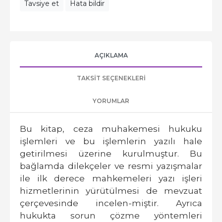
Tavsiye et
Hata bildir
AÇIKLAMA
TAKSIT SEÇENEKLERI
YORUMLAR
Bu kitap, ceza muhakemesi hukuku
işlemleri ve bu işlemlerin yazılı hale
getirilmesi üzerine kurulmuştur. Bu
bağlamda dilekçeler ve resmi yazışmalar
ile ilk derece mahkemeleri yazı işleri
hizmetlerinin yürütülmesi de mevzuat
çerçevesinde incelen-miştir. Ayrıca
hukukta sorun çözme yöntemleri