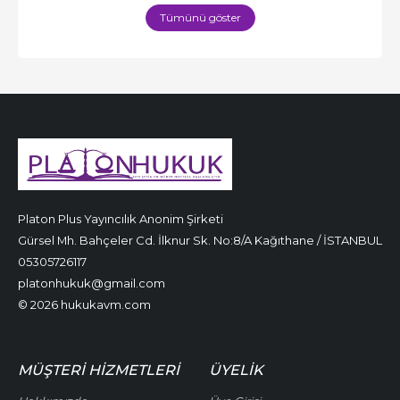
Tümünü göster
Platon Plus Yayıncılık Anonim Şirketi
Gürsel Mh. Bahçeler Cd. İlknur Sk. No:8/A Kağıthane / İSTANBUL
05305726117
platonhukuk@gmail.com
© 2026 hukukavm.com
MÜŞTERI HIZMETLERI
ÜYELIK