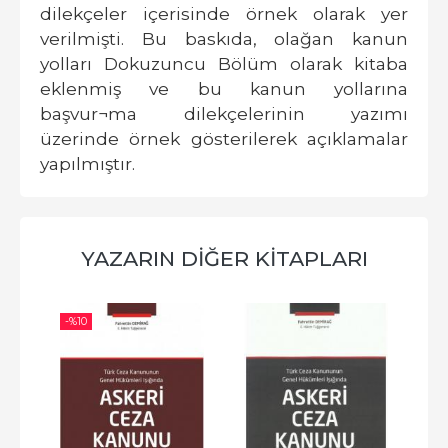
dilekçeler içerisinde örnek olarak yer
verilmişti. Bu baskıda, olağan kanun
yolları Dokuzuncu Bölüm olarak kitaba
eklenmiş ve bu kanun yollarına
başvur¬ma dilekçelerinin yazımı
üzerinde örnek gösterilerek açıklamalar
yapılmıştır.
YAZARIN DIĞER KITAPLARI
-%
10