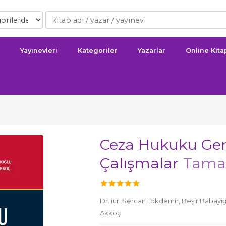
Yayınevleri
Kategoriler
Yazarlar
Online Kit
Ceza Hukuku Gen
Çalışmalar
Tama
Dr. iur. Sercan Tokdemir,
Beşir Babayiğ
Akkoç