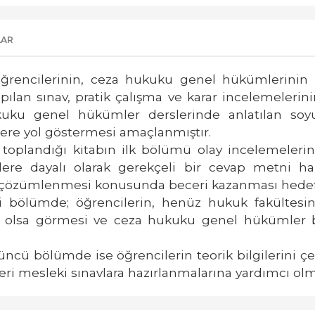
LAR
ğrencilerinin, ceza hukuku genel hükümlerinin p
pılan sınav, pratik çalışma ve karar incelemeleri
kuku genel hükümler derslerinde anlatılan soyut
ere yol göstermesi amaçlanmıştır.
 toplandığı kitabın ilk bölümü olay incelemelerin
lere dayalı olarak gerekçeli bir cevap metni haz
nde çözümlenmesi konusunda beceri kazanması hedef
nci bölümde; öğrencilerin, henüz hukuk fakülte
 olsa görmesi ve ceza hukuku genel hükümler bilg
cü bölümde ise öğrencilerin teorik bilgilerini çeld
ri mesleki sınavlara hazırlanmalarına yardımcı ol