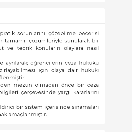
ratik sorunlarını çözebilme becerisi
nin tamamı, çözümleriyle sunularak bir
 ve teorik konuların olaylara nasıl
e ayrılarak; öğrencilerin ceza hukuku
ırlayabilmesi için olaya dair hukuki
lenmiştir.
sinden mezun olmadan önce bir ceza
ileri çerçevesinde yargı kararlarını
irici bir sistem içerisinde sınamaları
mak amaçlanmıştır.