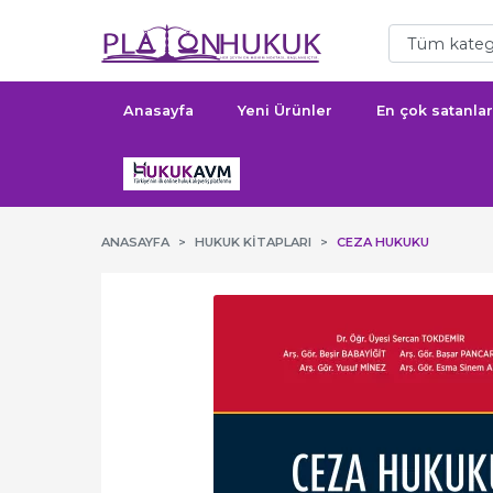
Anasayfa
Yeni Ürünler
En çok satanlar
ANASAYFA
HUKUK KITAPLARI
CEZA HUKUKU