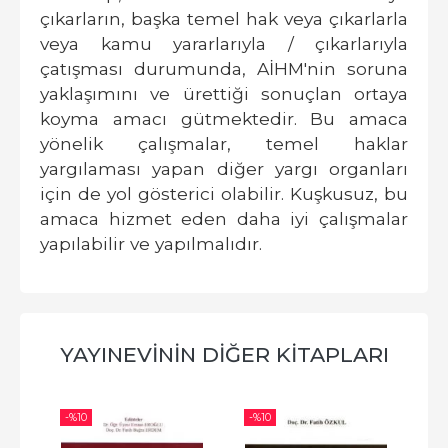
çıkarların, başka temel hak veya çıkarlarla
veya kamu yararlarıyla / çıkarlarıyla
çatışması durumunda, AİHM'nin soruna
yaklaşımını ve ürettiği sonuçlan ortaya
koyma amacı gütmektedir. Bu amaca
yönelik çalışmalar, temel haklar
yargılaması yapan diğer yargı organları
için de yol gösterici olabilir. Kuşkusuz, bu
amaca hizmet eden daha iyi çalışmalar
yapılabilir ve yapılmalıdır.
YAYINEVININ DIĞER KITAPLARI
-%
10
-%
10
-%