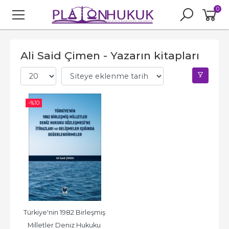
0
Ali Said Çimen - Yazarın kitapları
-%
10
Türkiye'nin 1982 Birleşmiş 
Milletler Deniz Hukuku 